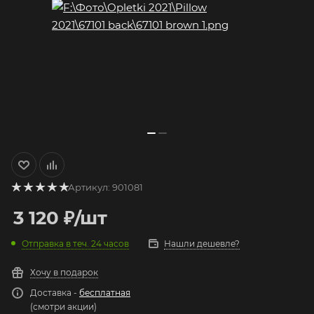
Артикул:
901081
3 120
₽
/шт
Отправка в теч. 24 часов
Нашли дешевле?
Хочу в подарок
Доставка -
бесплатная
(смотри акции)