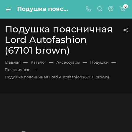
0
Подушка поясничная Lord Autofashion (67101 brown)
Подушка поясничная
Lord Autofashion
(67101 brown)
—
—
—
—
Главная
Каталог
Аксессуары
Подушки
—
Поясничные
Подушка поясничная Lord Autofashion (67101 brown)