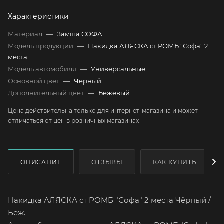
Характеристики
Материал
—
Замша СОФА
Модель продукции
—
Накидка АЛЯСКА ст РОМБ "Софа" 2
места
Модель автомобиля
—
Универсальные
Основной цвет
—
Чёрный
Дополнительный цвет
—
Бежевый
Цена действительна только для интернет-магазина и может
отличаться от цен в розничных магазинах
ОПИСАНИЕ
ОТЗЫВЫ
КАК КУПИТЬ
Накидка АЛЯСКА ст РОМБ "Софа" 2 места Чёрный /
Беж.