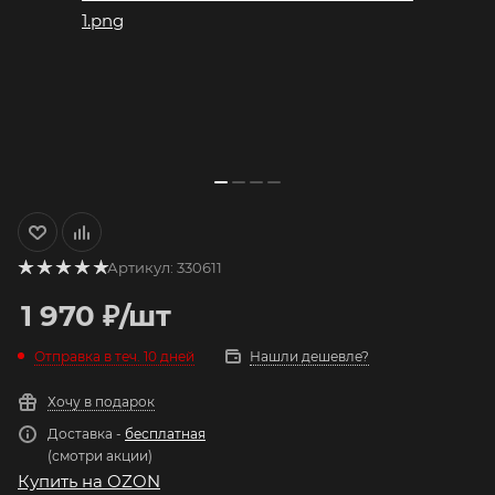
Артикул:
330611
1 970
₽
/шт
Отправка в теч. 10 дней
Нашли дешевле?
Хочу в подарок
Доставка -
бесплатная
(смотри акции)
Купить на OZON