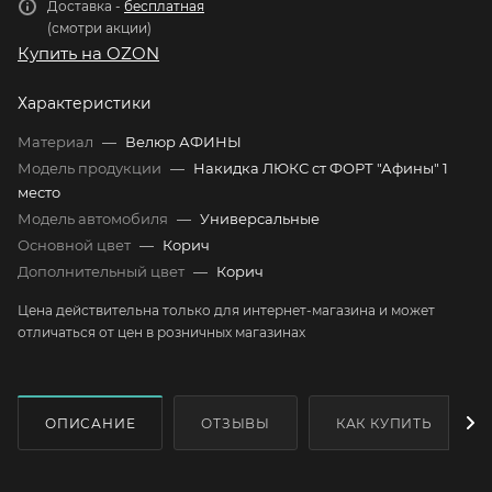
Доставка -
бесплатная
(смотри акции)
Купить на OZON
Характеристики
Материал
—
Велюр АФИНЫ
Модель продукции
—
Накидка ЛЮКС ст ФОРТ "Афины" 1
место
Модель автомобиля
—
Универсальные
Основной цвет
—
Корич
Дополнительный цвет
—
Корич
Цена действительна только для интернет-магазина и может
отличаться от цен в розничных магазинах
ОПИСАНИЕ
ОТЗЫВЫ
КАК КУПИТЬ