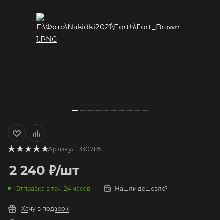
Артикул:
330785
2 240
₽
/шт
Отправка в теч. 24 часов
Нашли дешевле?
Хочу в подарок