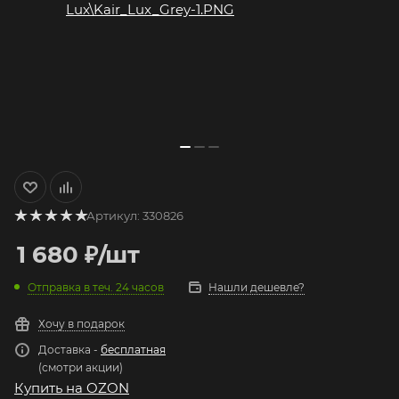
Артикул:
330826
1 680
₽
/шт
Отправка в теч. 24 часов
Нашли дешевле?
Хочу в подарок
Доставка -
бесплатная
(смотри акции)
Купить на OZON