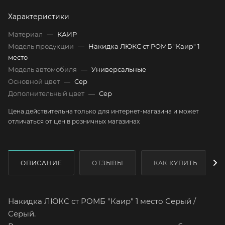
Характеристики
Материал
—
КАИР
Модель продукции
—
Накидка ЛЮКС ст РОМБ "Каир" 1
место
Модель автомобиля
—
Универсальные
Основной цвет
—
Сер
Дополнительный цвет
—
Сер
Цена действительна только для интернет-магазина и может
отличаться от цен в розничных магазинах
ОПИСАНИЕ
ОТЗЫВЫ
КАК КУПИТЬ
Накидка ЛЮКС ст РОМБ "Каир" 1 место Серый /
Серый.