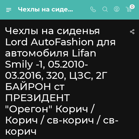
0
Чехлы на сиденья Lord AutoFashion для автомобиля Lifan Smily -1, 05.2010-03.2016, 320, ЦЗС, 2Г БАЙРОН ст ПРЕЗИДЕНТ "Орегон" Корич / Корич / св-корич / св-корич
Чехлы на сиденья
Lord AutoFashion для
автомобиля Lifan
Smily -1, 05.2010-
03.2016, 320, ЦЗС, 2Г
БАЙРОН ст
ПРЕЗИДЕНТ
"Орегон" Корич /
Корич / св-корич / св-
корич