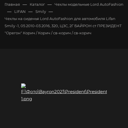
—
—
Главная
Каталог
Чехлы модельные Lord AutoFashion
—
—
—
LIFAN
Smily
Чехлы на сиденья Lord AutoFashion для автомобиля Lifan
Smily -1, 05.2010-03.2016, 320, ЦЗС, 2Г БАЙРОН ст ПРЕЗИДЕНТ
"Орегон" Корич / Корич / св-корич / св-корич