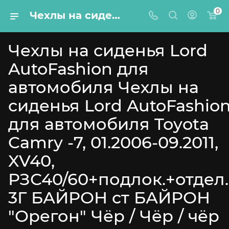
0
Чехлы на сиденья Lord AutoFashion для автомобиля Toyota Camry -7, 01.2006-09.2011, XV40, РЗС40/60+подлок.+отдел.бок, 3Г БАЙРОН ст БАЙРОН "Орегон" Чёр / Чёр / чёр
Чехлы на сиденья Lord
AutoFashion для
автомобиля Чехлы на
сиденья Lord AutoFashio
для автомобиля Toyota
Camry -7, 01.2006-09.2011,
XV40,
РЗС40/60+подлок.+отдел.
3Г БАЙРОН ст БАЙРОН
"Орегон" Чёр / Чёр / чёр