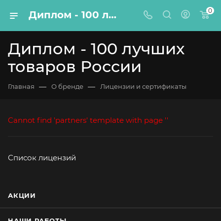
0
Диплом - 100 лучших товаров России
Диплом - 100 лучших
товаров России
—
—
Главная
О бренде
Лицензии и сертификаты
Cannot find 'partners' template with page ''
Список лицензий
АКЦИИ
НАШИ РАБОТЫ