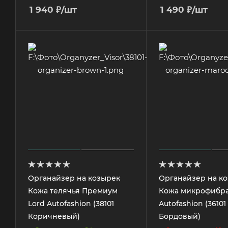
1 940
₽
/шт
1 490
₽
/шт
Органайзер на козырек
Органайзер на к
Кожа телячья Премиум
Кожа микрофибра
Lord Autofashion (38101
Autofashion (36101
Коричневый)
Бордовый)