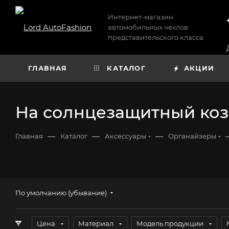
Интернет-магазин
автомобильных чехлов
представительского класса
ГЛАВНАЯ
КАТАЛОГ
АКЦИИ
На солнцезащитный ко
—
—
—
Главная
Каталог
Аксессуары
Органайзеры
По умолчанию (убывание)
Цена
Материал
Модель продукции