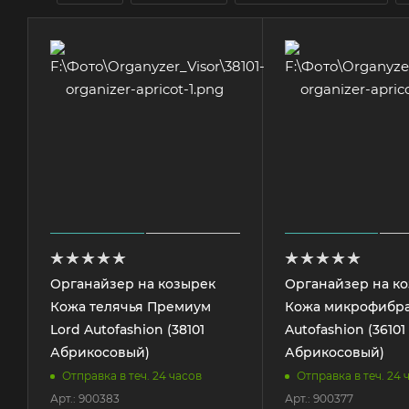
Органайзер на козырек
Органайзер на к
Кожа телячья Премиум
Кожа микрофибра
Lord Autofashion (38101
Autofashion (36101
Абрикосовый)
Абрикосовый)
Отправка в теч. 24 часов
Отправка в теч. 24 
Арт.: 900383
Арт.: 900377