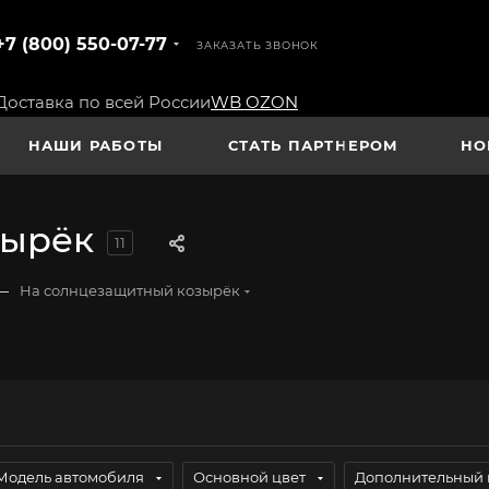
+7 (800) 550-07-77
ЗАКАЗАТЬ ЗВОНОК
Доставка по всей России
WB
OZON
НАШИ РАБОТЫ
СТАТЬ ПАРТНЕРОМ
НО
зырёк
11
—
На солнцезащитный козырёк
Модель автомобиля
Основной цвет
Дополнительный 