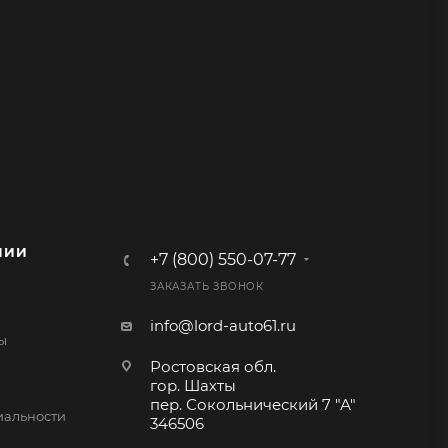
НИИ
+7 (800) 550-07-77
ЗАКАЗАТЬ ЗВОНОК
info@lord-auto61.ru
ы
Ростовская обл.
гор. Шахты
пер. Сокольнический 7 "А"
альности
346506