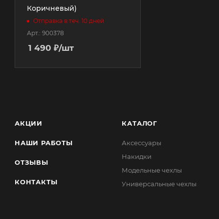
Коричневый)
Отправка в теч. 10 дней
Арт.: 900378
1 490
₽
/шт
АКЦИИ
КАТАЛОГ
НАШИ РАБОТЫ
Аксессуары
Накидки
ОТЗЫВЫ
Модельные чехлы
КОНТАКТЫ
Универсальные чехлы